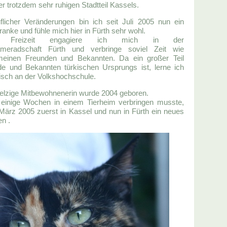
er trotzdem sehr ruhigen Stadtteil Kassels.
flicher Veränderungen bin ich seit Juli 2005 nun ein
franke und fühle mich hier in Fürth sehr wohl.
 Freizeit engagiere ich mich in der
ameradschaft Fürth und verbringe soviel Zeit wie
meinen Freunden und Bekannten. Da ein großer Teil
e und Bekannten türkischen Ursprungs ist, lerne ich
isch an der Volkshochschule.
pelzige Mitbewohnenerin wurde 2004 geboren.
einige Wochen in einem Tierheim verbringen musste,
 März 2005 zuerst in Kassel und nun in Fürth ein neues
n .