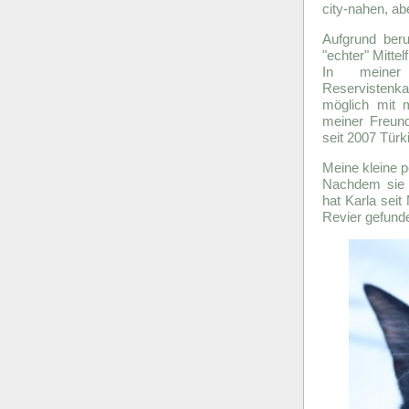
city-nahen, ab
Aufgrund beru
"echter" Mittel
In meiner
Reservistenk
möglich mit 
meiner Freund
seit 2007 Türk
Meine kleine 
Nachdem sie 
hat Karla seit
Revier gefunde