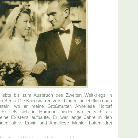
 lebte bis zum Ausbruch des Zweiten Weltkriegs in
 Berlin. Die Kriegswirren verschlugen ihn letztlich nach
lstein, wo er meine Großmutter, Anneliese Holtorf
. Er ließ sich in Hamdorf nieder, wo er sich als
 eine Existenz aufbaute. Er war lange Jahre in den
einen aktiv. Erwin und Anneliese Mahler hatten drei