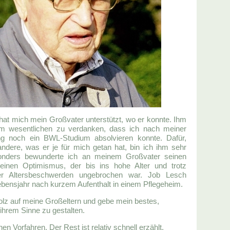
at mich mein Großvater unterstützt, wo er konnte. Ihm
im wesentlichen zu verdanken, dass ich nach meiner
ng noch ein BWL-Studium absolvieren konnte. Dafür,
andere, was er je für mich getan hat, bin ich ihm sehr
onders bewunderte ich an meinem Großvater seinen
inen Optimismus, der bis ins hohe Alter und trotz
nder Altersbeschwerden ungebrochen war. Job Lesch
ebensjahr nach kurzem Aufenthalt in einem Pflegeheim.
tolz auf meine Großeltern und gebe mein bestes,
ihrem Sinne zu gestalten.
en Vorfahren. Der Rest ist relativ schnell erzählt.