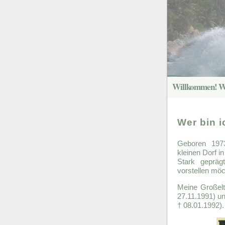
Wer bin i
Geboren 197
kleinen Dorf i
Stark gepräg
vorstellen möc
Meine Großelte
27.11.1991) un
† 08.01.1992).