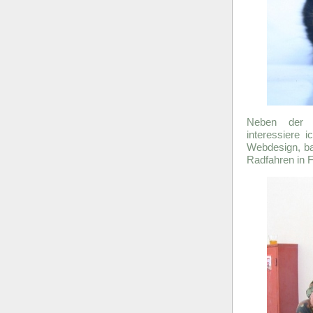
Neben der fr
interessiere 
Webdesign, ba
Radfahren in 