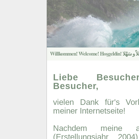
Liebe Besucher
Besucher,
vielen Dank für's Vor
meiner Internetseite!
Nachdem meine al
(Erstellungsjahr 200